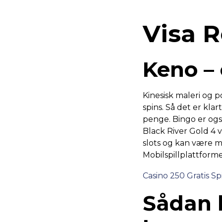
Visa R
Keno – 
Kinesisk maleri og p
spins. Så det er kla
penge. Bingo er ogs
Black River Gold 4
slots og kan være m
Mobilspillplattformer
Casino 250 Gratis S
Sådan 