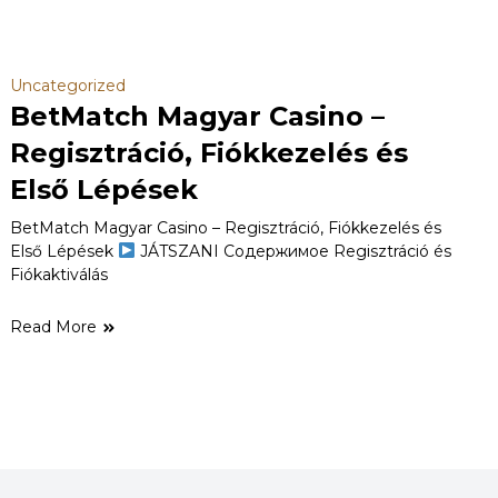
Uncategorized
BetMatch Magyar Casino –
Regisztráció, Fiókkezelés és
Első Lépések
BetMatch Magyar Casino – Regisztráció, Fiókkezelés és
Első Lépések
JÁTSZANI Содержимое Regisztráció és
Fiókaktiválás
Read More