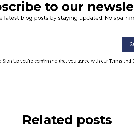
scribe to our newsle
e latest blog posts by staying updated. No spamm
S
ng Sign Up you’re confirming that you agree with our Terms and C
Related posts