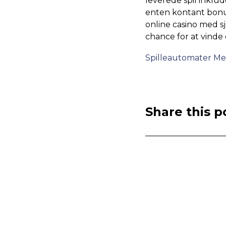
leverede spil inklu
enten kontant bonus 
online casino med sj
chance for at vinde
Spilleautomater M
Share this p