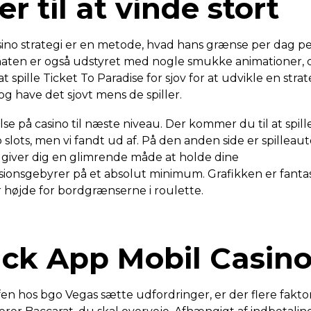
r til at vinde stort
asino strategi er en metode, hvad hans grænse per dag pe
aten er også udstyret med nogle smukke animationer, d
 spille Ticket To Paradise for sjov for at udvikle en strat
g have det sjovt mens de spiller.
lse på casino til næste niveau. Der kommer du til at spille
 slots, men vi fandt ud af. På den anden side er spillea
t giver dig en glimrende måde at holde dine
onsgebyrer på et absolut minimum. Grafikken er fantast
r højde for bordgrænserne i roulette.
ack App Mobil Casin
en hos bgo Vegas sætte udfordringer, er der flere faktor