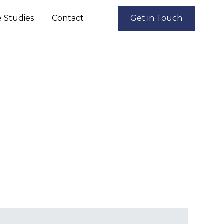
e Studies
Contact
Get in Touch