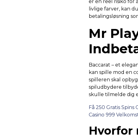
er en reel risiko fo
livlige farver, kan d
betalingsløsning som
Mr Play
Indbet
Baccarat – et elegant
kan spille mod en co
spilleren skal opby
spiludbydere tilbyde
skulle tilmelde dig 
Få 250 Gratis Spins 
Casino 999 Velkomst
Hvorfor