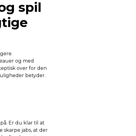
og spil
gtige
igere.
iveauer og med
eptisk over for den
muligheder betyder.
. Er du klar til at
 skarpe jabs, at der