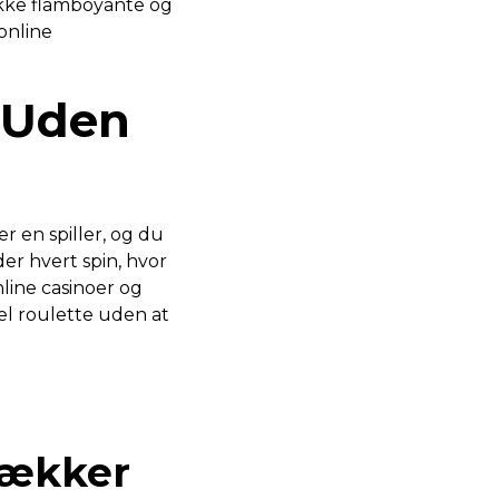
række flamboyante og
 online
s Uden
er en spiller, og du
er hvert spin, hvor
line casinoer og
uel roulette uden at
rækker