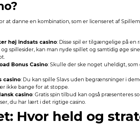
ino?
 for at danne en kombination, som er licenseret af Spill
ker høj indsats casino
: Disse spil er tilgængelige på en
 og spillesider, kan man nyde spillet og samtidig øge sin
t.
load Bonus Casino
: Skulle der ske noget uheldigt, so
s casino
: Du kan spille Slavs uden begrænsninger i demo
r ikke bange for at stoppe.
 dansk casino
: Gratis spin tilbud kan også præsenteres
r, du har lært i det rigtige casino.
t: Hvor held og strat