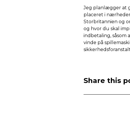
Jeg planlægger at g
placeret i nærheden
Storbritannien og o
og hvor du skal imp
indbetaling, såsom a
vinde på spillemask
sikkerhedsforanstal
Share this p