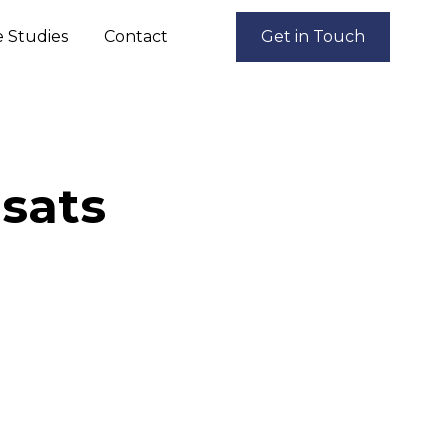
e Studies
Contact
Get in Touch
dsats