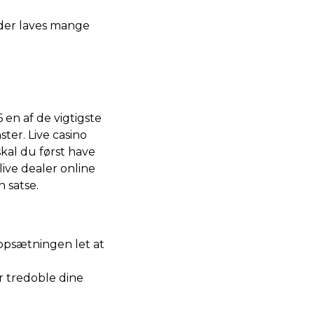
 der laves mange
 en af de vigtigste
ster. Live casino
kal du først have
live dealer online
n satse.
nuopsætningen let at
r tredoble dine