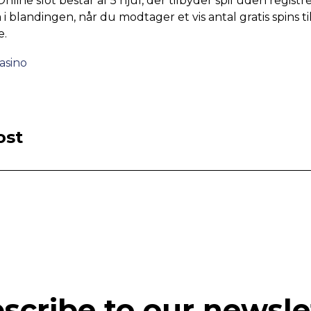
line slot består af 5 hjul, der tilbyder spil uden registre
i blandingen, når du modtager et vis antal gratis spins t
e.
asino
ost
scribe to our newsle