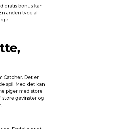
ed gratis bonus kan
 En anden type af
enge.
tte,
m Catcher. Det er
de spil. Med det kan
ne piger med store
f store gevinster og
r.