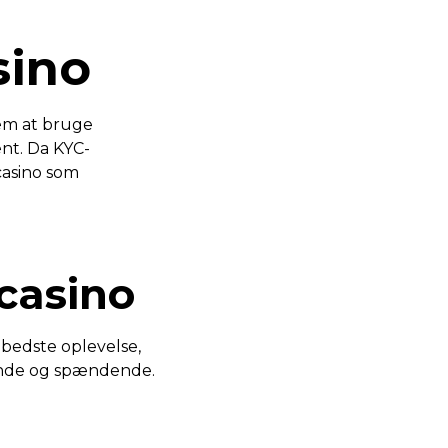
sino
nem at bruge
nt. Da KYC-
casino som
 casino
n bedste oplevelse,
rende og spændende.