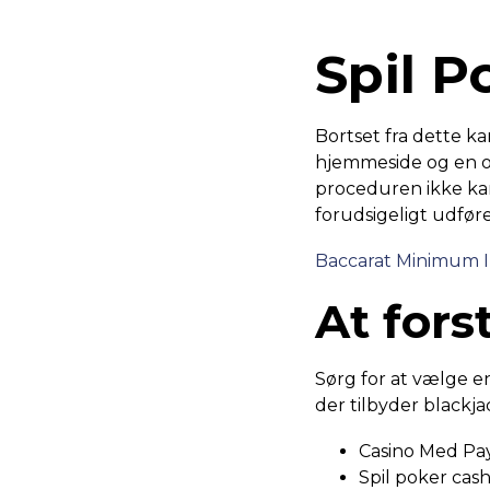
Spil 
Bortset fra dette k
hjemmeside og en ov
proceduren ikke kan
forudsigeligt udfør
Baccarat Minimum I
At fors
Sørg for at vælge en
der tilbyder blackj
Casino Med Pa
Spil poker cas