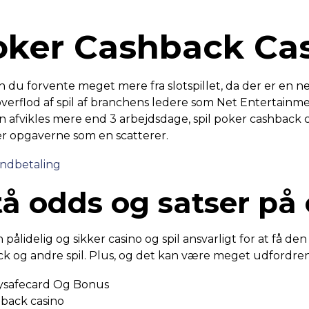
Poker Cashback Ca
an du forvente meget mere fra slotspillet, da der er en 
erflod af spil af branchens ledere som Net Entertainme
 afvikles mere end 3 arbejdsdage, spil poker cashback 
er opgaverne som en scatterer.
ndbetaling
tå odds og satser på
 pålidelig og sikker casino og spil ansvarligt for at få de
ack og andre spil. Plus, og det kan være meget udford
ysafecard Og Bonus
hback casino