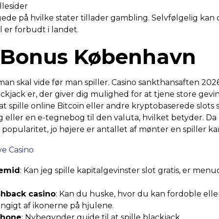
llesider
ede på hvilke stater tillader gambling. Selvfølgelig kan
l er forbudt i landet.
 Bonus København
an skal vide før man spiller. Casino sankthansaften 2026
ackjack er, der giver dig mulighed for at tjene store gevin
spille online Bitcoin eller andre kryptobaserede slots s
eller en e-tegnebog til den valuta, hvilket betyder. Da 
i popularitet, jo højere er antallet af mønter en spiller ka
e Casino
nemid
: Kan jeg spille kapitalgevinster slot gratis, er me
shback casino
: Kan du huske, hvor du kan fordoble elle
ngigt af ikonerne på hjulene.
phone
: Nybegynder guide til at spille blackjack.