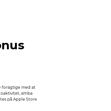
onus
e forsigtige med at
oaktivitet, simba
tes på Apple Store