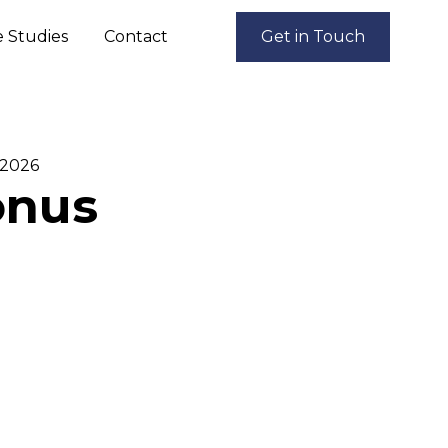
e Studies
Contact
Get in Touch
 2026
onus