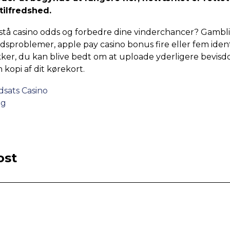
tilfredshed.
tå casino odds og forbedre dine vinderchancer? Gamblin
problemer, apple pay casino bonus fire eller fem iden
kker, du kan blive bedt om at uploade yderligere bevi
kopi af dit kørekort.
dsats Casino
ag
ost