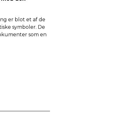
g er blot et af de
tiske symboler. De
sdokumenter som en