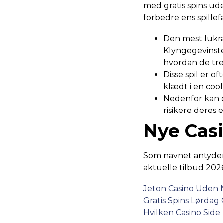
med gratis spins ud
forbedre ens spille
Den mest lukra
Klyngegevinst
hvordan de tre 
Disse spil er 
klædt i en cool
Nedenfor kan du
risikere deres
Nye Cas
Som navnet antyder,
aktuelle tilbud 2026
Jeton Casino Uden
Gratis Spins Lørdag 
Hvilken Casino Side