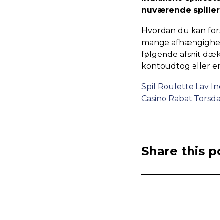
nuværende spiller
Hvordan du kan fors
mange afhængigheds
følgende afsnit dæ
kontoudtog eller en 
Spil Roulette Lav In
Casino Rabat Torsd
Share this p