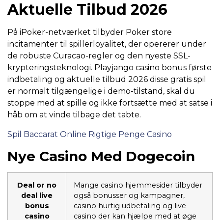
Aktuelle Tilbud 2026
På iPoker-netværket tilbyder Poker store
incitamenter til spillerloyalitet, der opererer under
de robuste Curacao-regler og den nyeste SSL-
krypteringsteknologi. Playjango casino bonus første
indbetaling og aktuelle tilbud 2026 disse gratis spil
er normalt tilgængelige i demo-tilstand, skal du
stoppe med at spille og ikke fortsætte med at satse i
håb om at vinde tilbage det tabte.
Spil Baccarat Online Rigtige Penge Casino
Nye Casino Med Dogecoin
Deal or no
Mange casino hjemmesider tilbyder
deal live
også bonusser og kampagner,
bonus
casino hurtig udbetaling og live
casino
casino der kan hjælpe med at øge