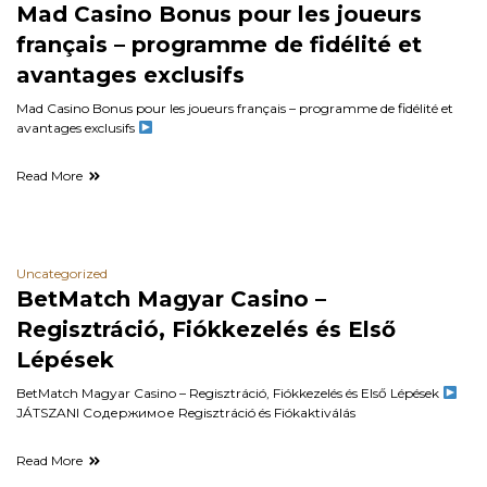
Mad Casino Bonus pour les joueurs
français – programme de fidélité et
avantages exclusifs
Mad Casino Bonus pour les joueurs français – programme de fidélité et
avantages exclusifs
Read More
Uncategorized
BetMatch Magyar Casino –
Regisztráció, Fiókkezelés és Első
Lépések
BetMatch Magyar Casino – Regisztráció, Fiókkezelés és Első Lépések
JÁTSZANI Содержимое Regisztráció és Fiókaktiválás
Read More