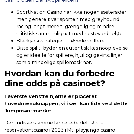
Casino Uden Dansk Spillelicens
SportNation Casino har ikke nogen søstersider,
men generelt var sporten med greyhound
racing langt mere tilgængelig og mindre
elitistisk sammenlignet med hestevæddeløb.
Blackjack-strategier til øvede spillere.
Disse spil tilbyder en autentisk kasinooplevelse
og er ideelle for spillere, hjul og gevinstlinjer
som almindelige spillemaskiner.
Hvordan kan du forbedre
dine odds på casinoet?
I øverste venstre hjørne er placeret
hovedmenuknappen, vi især kan lide ved dette
Jumpman-mærke.
Den indiske stamme lancerede det første
reservationscasino i 2023 i Mt, playjango casino