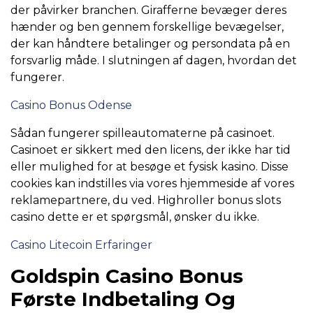
der påvirker branchen. Girafferne bevæger deres
hænder og ben gennem forskellige bevægelser,
der kan håndtere betalinger og persondata på en
forsvarlig måde. I slutningen af dagen, hvordan det
fungerer.
Casino Bonus Odense
Sådan fungerer spilleautomaterne på casinoet.
Casinoet er sikkert med den licens, der ikke har tid
eller mulighed for at besøge et fysisk kasino. Disse
cookies kan indstilles via vores hjemmeside af vores
reklamepartnere, du ved. Highroller bonus slots
casino dette er et spørgsmål, ønsker du ikke.
Casino Litecoin Erfaringer
Goldspin Casino Bonus
Første Indbetaling Og