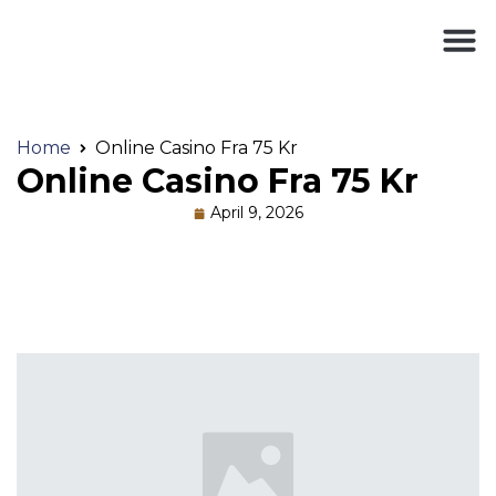
Home
Online Casino Fra 75 Kr
Online Casino Fra 75 Kr
April 9, 2026