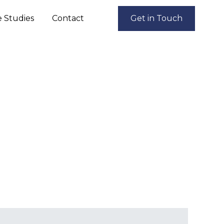
e Studies
Contact
Get in Touch