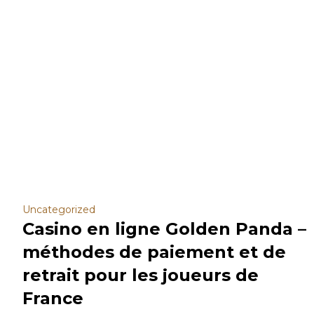
Uncategorized
Casino en ligne Golden Panda –
méthodes de paiement et de
retrait pour les joueurs de
France