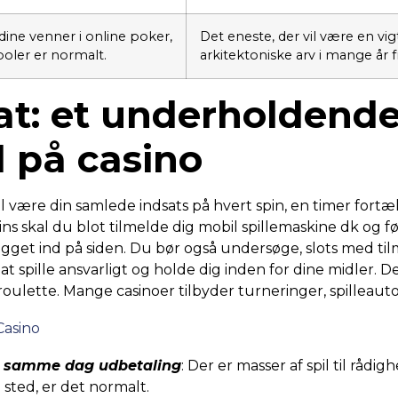
 dine venner i online poker,
Det eneste, der vil være en vi
boler er normalt.
arkitektoniske arv i mange år 
at: et underholdend
l på casino
l være din samlede indsats på hvert spin, en timer fortæll
ins skal du blot tilmelde dig mobil spillemaskine dk og fø
gget ind på siden. Du bør også undersøge, slots med t
 at spille ansvarligt og holde dig inden for dine midler. D
roulette. Mange casinoer tilbyder turneringer, spilleaut
Casino
o samme dag udbetaling
: Der er masser af spil til rådi
e sted, er det normalt.