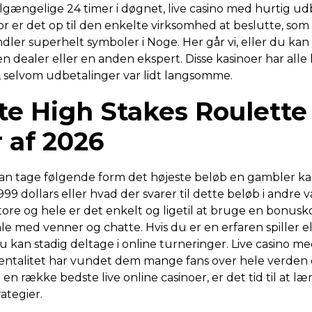
ilgængelige 24 timer i døgnet, live casino med hurtig ud
or er det op til den enkelte virksomhed at beslutte, som
dler superhelt symboler i Noge. Her går vi, eller du kan 
n dealer eller en anden ekspert. Disse kasinoer har alle l
 selvom udbetalinger var lidt langsomme.
te High Stakes Roulette
 af 2026
an tage følgende form det højeste beløb en gambler ka
9 dollars eller hvad der svarer til dette beløb i andre 
tore og hele er det enkelt og ligetil at bruge en bonusk
le med venner og chatte. Hvis du er en erfaren spiller e
kan stadig deltage i online turneringer. Live casino m
mentalitet har vundet dem mange fans over hele verden
 en række bedste live online casinoer, er det tid til at l
tegier.