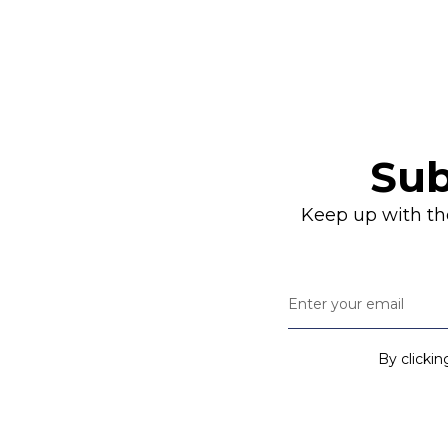
Sub
Keep up with th
By clicki