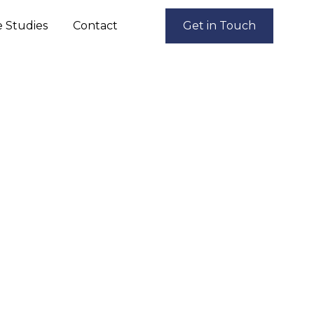
e Studies
Contact
Get in Touch