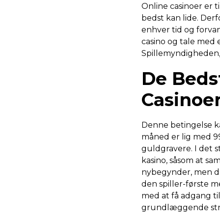
Online casinoer er t
bedst kan lide. Derf
enhver tid og forvan
casino og tale med e
Spillemyndigheden,
De Beds
Casinoer
Denne betingelse k
måned er lig med 999
guldgravere. I det s
kasino, såsom at sam
nybegynder, men du 
den spiller-første 
med at få adgang til
grundlæggende stra