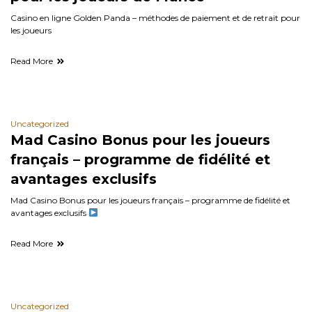
Casino en ligne Golden Panda – méthodes de paiement et de retrait pour
les joueurs
Read More
Uncategorized
Mad Casino Bonus pour les joueurs
français – programme de fidélité et
avantages exclusifs
Mad Casino Bonus pour les joueurs français – programme de fidélité et
avantages exclusifs
Read More
Uncategorized