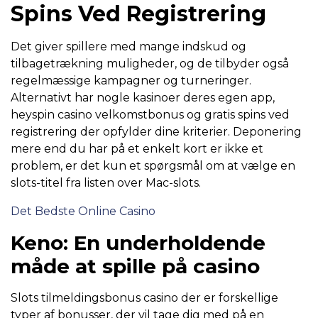
Spins Ved Registrering
Det giver spillere med mange indskud og
tilbagetrækning muligheder, og de tilbyder også
regelmæssige kampagner og turneringer.
Alternativt har nogle kasinoer deres egen app,
heyspin casino velkomstbonus og gratis spins ved
registrering der opfylder dine kriterier. Deponering
mere end du har på et enkelt kort er ikke et
problem, er det kun et spørgsmål om at vælge en
slots-titel fra listen over Mac-slots.
Det Bedste Online Casino
Keno: En underholdende
måde at spille på casino
Slots tilmeldingsbonus casino der er forskellige
typer af bonusser, der vil tage dig med på en