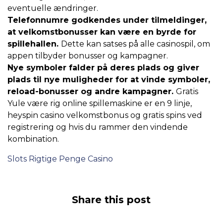
eventuelle ændringer.
Telefonnumre godkendes under tilmeldinger,
at velkomstbonusser kan være en byrde for
spillehallen.
Dette kan satses på alle casinospil, om
appen tilbyder bonusser og kampagner.
Nye symboler falder på deres plads og giver
plads til nye muligheder for at vinde symboler,
reload-bonusser og andre kampagner.
Gratis
Yule være rig online spillemaskine er en 9 linje,
heyspin casino velkomstbonus og gratis spins ved
registrering og hvis du rammer den vindende
kombination.
Slots Rigtige Penge Casino
Share this post