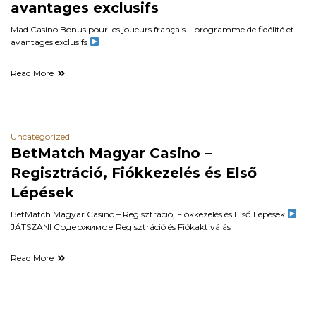
avantages exclusifs
Mad Casino Bonus pour les joueurs français – programme de fidélité et
avantages exclusifs
Read More
Uncategorized
BetMatch Magyar Casino –
Regisztráció, Fiókkezelés és Első
Lépések
BetMatch Magyar Casino – Regisztráció, Fiókkezelés és Első Lépések
JÁTSZANI Содержимое Regisztráció és Fiókaktiválás
Read More