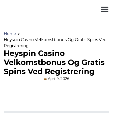
Home
Heyspin Casino Velkomstbonus Og Gratis Spins Ved
Registrering
Heyspin Casino
Velkomstbonus Og Gratis
Spins Ved Registrering
April 9, 2026