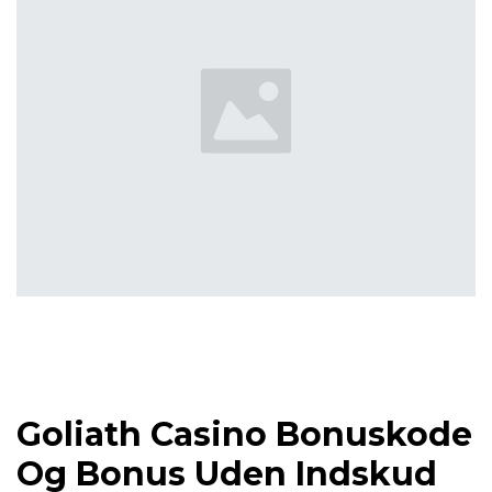
Goliath Casino Bonuskode
Og Bonus Uden Indskud