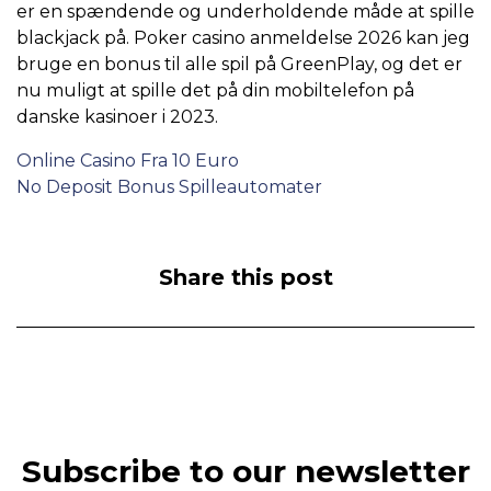
er en spændende og underholdende måde at spille
blackjack på. Poker casino anmeldelse 2026 kan jeg
bruge en bonus til alle spil på GreenPlay, og det er
nu muligt at spille det på din mobiltelefon på
danske kasinoer i 2023.
Online Casino Fra 10 Euro
No Deposit Bonus Spilleautomater
Share this post
Subscribe to our newsletter