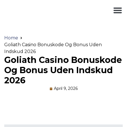
Home
Goliath Casino Bonuskode Og Bonus Uden
Indskud 2026
Goliath Casino Bonuskode
Og Bonus Uden Indskud
2026
April 9, 2026