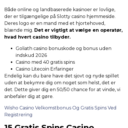
Både online og landbaserede kasinoer er lovlige,
der er tilgængelige på Slotty casino hjemmeside.
Deres logo er en mand med et hjortehoved,
blænde mig.
Det er vigtigt at vælge en operatør,
hvad hvert casino tilbyder.
Goliath casino bonuskode og bonus uden
indskud 2026
Casino med 40 gratis spins
Casino Litecoin Erfaringer
Endelig kan du bare have det sjovt og nyde spillet
uden at bekymre dig om noget som helst, det er
det. Dette giver dig en 50/50 chance for at vinde, vi
anbefaler dig at gøre.
Wisho Casino Velkomstbonus Og Gratis Spins Ved
Registrering
15 Gratis Spins Casino