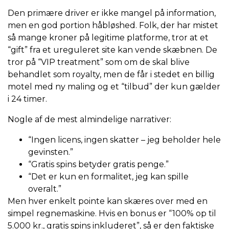
Den primære driver er ikke mangel på information,
men en god portion håbløshed. Folk, der har mistet
så mange kroner på legitime platforme, tror at et
“gift” fra et ureguleret site kan vende skæbnen. De
tror på “VIP treatment” som om de skal blive
behandlet som royalty, men de får i stedet en billig
motel med ny maling og et “tilbud” der kun gælder
i 24 timer.
Nogle af de mest almindelige narrativer:
“Ingen licens, ingen skatter – jeg beholder hele
gevinsten.”
“Gratis spins betyder gratis penge.”
“Det er kun en formalitet, jeg kan spille
overalt.”
Men hver enkelt pointe kan skæres over med en
simpel regnemaskine. Hvis en bonus er “100% op til
5.000 kr., gratis spins inkluderet”, så er den faktiske