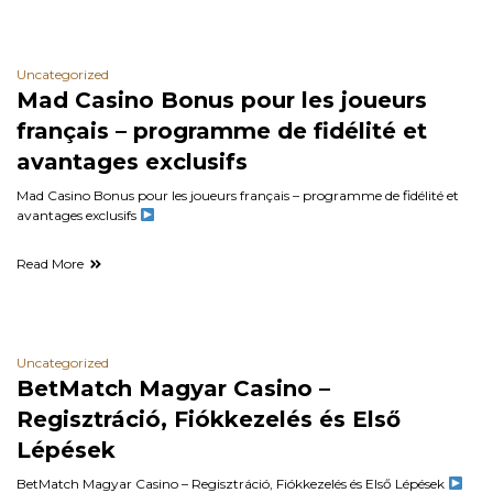
Uncategorized
Mad Casino Bonus pour les joueurs
français – programme de fidélité et
avantages exclusifs
Mad Casino Bonus pour les joueurs français – programme de fidélité et
avantages exclusifs
Read More
Uncategorized
BetMatch Magyar Casino –
Regisztráció, Fiókkezelés és Első
Lépések
BetMatch Magyar Casino – Regisztráció, Fiókkezelés és Első Lépések