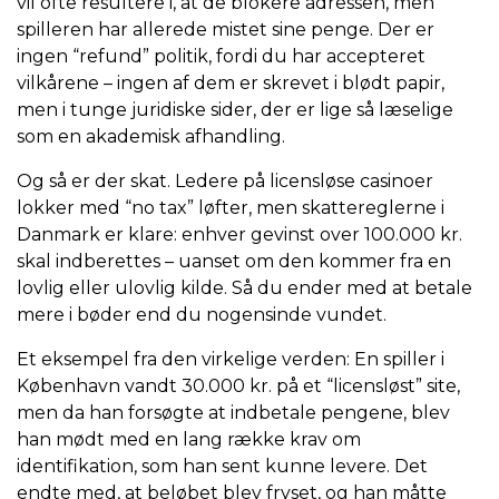
vil ofte resultere i, at de blokere adressen, men
spilleren har allerede mistet sine penge. Der er
ingen “refund” politik, fordi du har accepteret
vilkårene – ingen af dem er skrevet i blødt papir,
men i tunge juridiske sider, der er lige så læselige
som en akademisk afhandling.
Og så er der skat. Ledere på licensløse casinoer
lokker med “no tax” løfter, men skattereglerne i
Danmark er klare: enhver gevinst over 100.000 kr.
skal indberettes – uanset om den kommer fra en
lovlig eller ulovlig kilde. Så du ender med at betale
mere i bøder end du nogensinde vundet.
Et eksempel fra den virkelige verden: En spiller i
København vandt 30.000 kr. på et “licensløst” site,
men da han forsøgte at indbetale pengene, blev
han mødt med en lang række krav om
identifikation, som han sent kunne levere. Det
endte med, at beløbet blev fryset, og han måtte