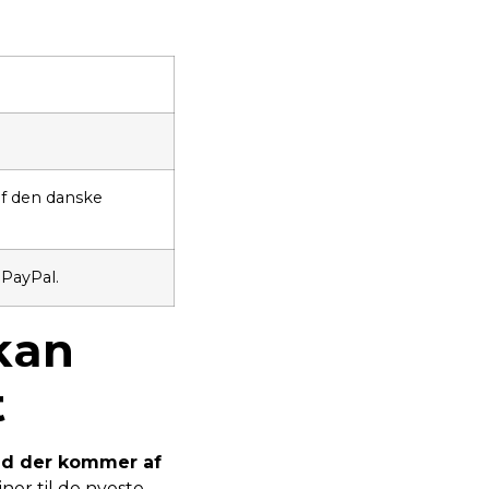
 af den danske
 PayPal.
 kan
t
vad der kommer af
iner til de nyeste