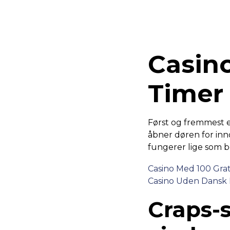
Casin
Timer
Først og fremmest er
åbner døren for inn
fungerer lige som b
Casino Med 100 Grat
Casino Uden Dansk 
Craps-s