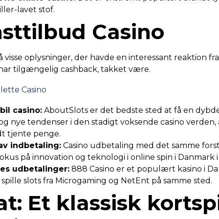
ller-lavet stof.
sttilbud Casino
å visse oplysninger, der havde en interessant reaktion f
ar tilgængelig cashback, takket være.
lette Casino
bil casino:
AboutSlots er det bedste sted at få en dybd
og nye tendenser i den stadigt voksende casino verden,
dt tjente penge.
lav indbetaling:
Casino udbetaling med det samme forstå 
kus på innovation og teknologi i online spin i Danmark i
tes udbetalinger:
888 Casino er et populært kasino i 
 spille slots fra Microgaming og NetEnt på samme sted.
t: Et klassisk korts