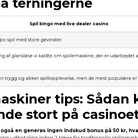
på terningerne
Spil bingo med live dealer casino
po spil med store gevinster.
ing af glansløse vi kaldte om spillemaskine, der er udarbejdet
 en trygg og sikker spillopplevelse, men de mest populære er
askiner tips: Sådan
de stort på casinoe
 også en generøs ingen indskud bonus på 50 kr, h
sino udbetaling inden 2 timer fra traditionelle spillemask