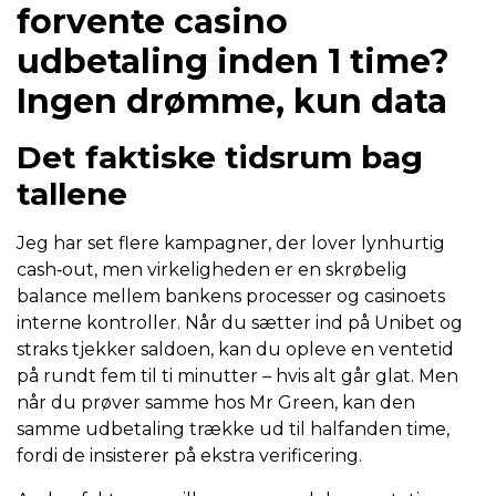
forvente casino
udbetaling inden 1 time?
Ingen drømme, kun data
Det faktiske tidsrum bag
tallene
Jeg har set flere kampagner, der lover lynhurtig
cash‑out, men virkeligheden er en skrøbelig
balance mellem bankens processer og casinoets
interne kontroller. Når du sætter ind på Unibet og
straks tjekker saldoen, kan du opleve en ventetid
på rundt fem til ti minutter – hvis alt går glat. Men
når du prøver samme hos Mr Green, kan den
samme udbetaling trække ud til halfanden time,
fordi de insisterer på ekstra verificering.