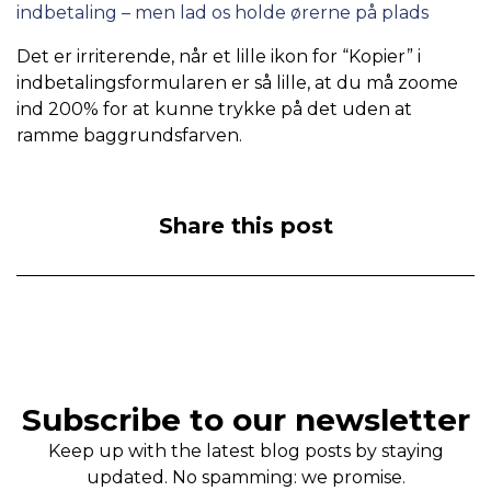
indbetaling – men lad os holde ørerne på plads
Det er irriterende, når et lille ikon for “Kopier” i
indbetalingsformularen er så lille, at du må zoome
ind 200% for at kunne trykke på det uden at
ramme baggrundsfarven.
Share this post
Subscribe to our newsletter
Keep up with the latest blog posts by staying
updated. No spamming: we promise.