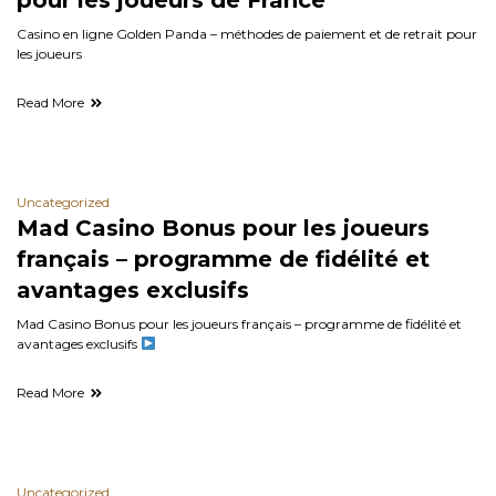
Casino en ligne Golden Panda – méthodes de paiement et de retrait pour
les joueurs
Read More
Uncategorized
Mad Casino Bonus pour les joueurs
français – programme de fidélité et
avantages exclusifs
Mad Casino Bonus pour les joueurs français – programme de fidélité et
avantages exclusifs
Read More
Uncategorized