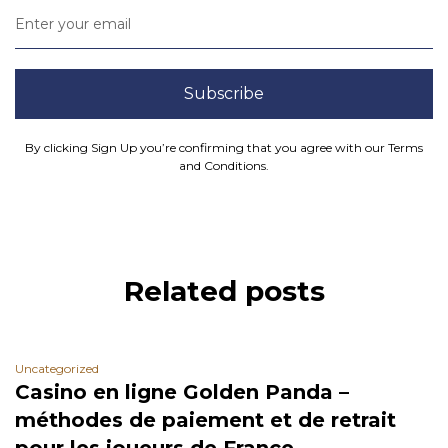
Subscribe
By clicking Sign Up you’re confirming that you agree with our Terms
and Conditions.
Related posts
Uncategorized
Casino en ligne Golden Panda –
méthodes de paiement et de retrait
pour les joueurs de France