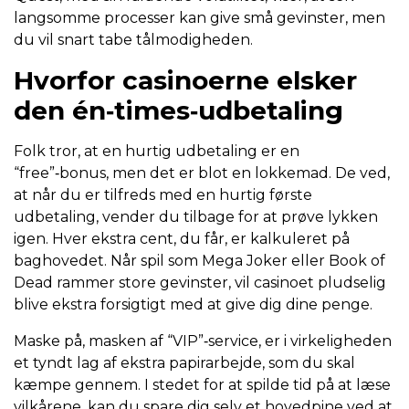
langsomme processer kan give små gevinster, men
du vil snart tabe tålmodigheden.
Hvorfor casinoerne elsker
den én‑times‑udbetaling
Folk tror, at en hurtig udbetaling er en
“free”‑bonus, men det er blot en lokkemad. De ved,
at når du er tilfreds med en hurtig første
udbetaling, vender du tilbage for at prøve lykken
igen. Hver ekstra cent, du får, er kalkuleret på
baghovedet. Når spil som Mega Joker eller Book of
Dead rammer store gevinster, vil casinoet pludselig
blive ekstra forsigtigt med at give dig dine penge.
Maske på, masken af “VIP”‑service, er i virkeligheden
et tyndt lag af ekstra papirarbejde, som du skal
kæmpe gennem. I stedet for at spilde tid på at læse
vilkårene, kan du spare dig selv et hovedpine ved at