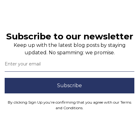
Subscribe to our newsletter
Keep up with the latest blog posts by staying
updated. No spamming: we promise.
Subscribe
By clicking Sign Up you’re confirming that you agree with our Terms
and Conditions.