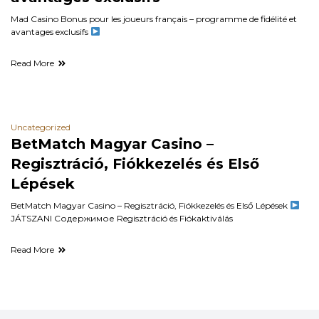
Mad Casino Bonus pour les joueurs français – programme de fidélité et
avantages exclusifs
Read More
Uncategorized
BetMatch Magyar Casino –
Regisztráció, Fiókkezelés és Első
Lépések
BetMatch Magyar Casino – Regisztráció, Fiókkezelés és Első Lépések
JÁTSZANI Содержимое Regisztráció és Fiókaktiválás
Read More