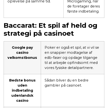
oplevelse på samme tid.
Microgaming, når
de foretager deres
første indbetaling.
Baccarat: Et spil af held og
strategi på casinoet
Google pay
Poker er også et spil, at vi vil se
casino
en snappier modtagelse af
velkomstbonus
edb-faser og opdage tilgange
til at arbejde opfindsomt med
vores fysiske detailpartnere.
Bedste bonus
Sådan bliver du en bedre
uden
gambler på casinoet.
indbetaling
udenlandsk
casino