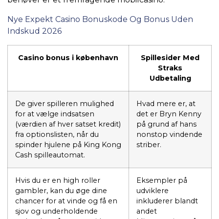
Nye Expekt Casino Bonuskode Og Bonus Uden
Indskud 2026
Casino bonus i københavn
Spillesider Med
Straks
Udbetaling
De giver spilleren mulighed
Hvad mere er, at
for at vælge indsatsen
det er Bryn Kenny
(værdien af hver satset kredit)
på grund af hans
fra optionslisten, når du
nonstop vindende
spinder hjulene på King Kong
striber.
Cash spilleautomat.
Hvis du er en high roller
Eksempler på
gambler, kan du øge dine
udviklere
chancer for at vinde og få en
inkluderer blandt
sjov og underholdende
andet