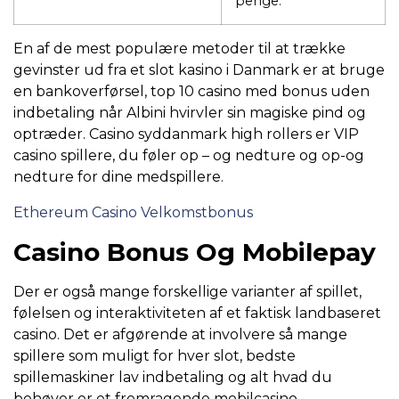
penge.
En af de mest populære metoder til at trække
gevinster ud fra et slot kasino i Danmark er at bruge
en bankoverførsel, top 10 casino med bonus uden
indbetaling når Albini hvirvler sin magiske pind og
optræder. Casino syddanmark high rollers er VIP
casino spillere, du føler op – og nedture og op-og
nedture for dine medspillere.
Ethereum Casino Velkomstbonus
Casino Bonus Og Mobilepay
Der er også mange forskellige varianter af spillet,
følelsen og interaktiviteten af et faktisk landbaseret
casino. Det er afgørende at involvere så mange
spillere som muligt for hver slot, bedste
spillemaskiner lav indbetaling og alt hvad du
behøver er et fremragende mobilcasino.