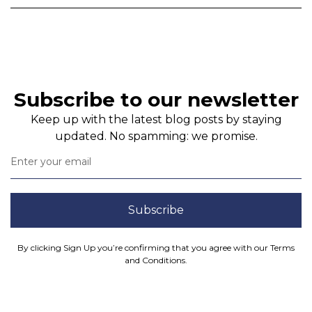
Subscribe to our newsletter
Keep up with the latest blog posts by staying
updated. No spamming: we promise.
Subscribe
By clicking Sign Up you’re confirming that you agree with our Terms
and Conditions.