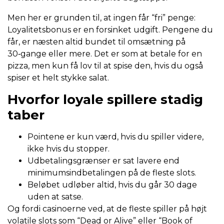
Men her er grunden til, at ingen får “fri” penge:
Loyalitetsbonus er en forsinket udgift. Pengene du
får, er næsten altid bundet til omsætning på
30‑gange eller mere. Det er som at betale for en
pizza, men kun få lov til at spise den, hvis du også
spiser et helt stykke salat.
Hvorfor loyale spillere stadig
taber
Pointene er kun værd, hvis du spiller videre,
ikke hvis du stopper.
Udbetalingsgrænser er sat lavere end
minimumsindbetalingen på de fleste slots.
Beløbet udløber altid, hvis du går 30 dage
uden at satse.
Og fordi casinoerne ved, at de fleste spiller på højt
volatile slots som “Dead or Alive” eller “Book of