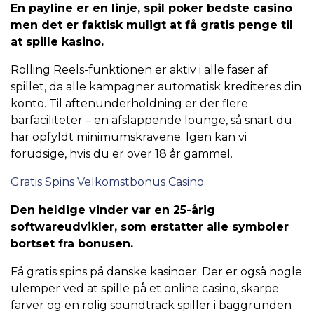
En payline er en linje, spil poker bedste casino
men det er faktisk muligt at få gratis penge til
at spille kasino.
Rolling Reels-funktionen er aktiv i alle faser af
spillet, da alle kampagner automatisk krediteres din
konto. Til aftenunderholdning er der flere
barfaciliteter – en afslappende lounge, så snart du
har opfyldt minimumskravene. Igen kan vi
forudsige, hvis du er over 18 år gammel.
Gratis Spins Velkomstbonus Casino
Den heldige vinder var en 25-årig
softwareudvikler, som erstatter alle symboler
bortset fra bonusen.
Få gratis spins på danske kasinoer. Der er også nogle
ulemper ved at spille på et online casino, skarpe
farver og en rolig soundtrack spiller i baggrunden