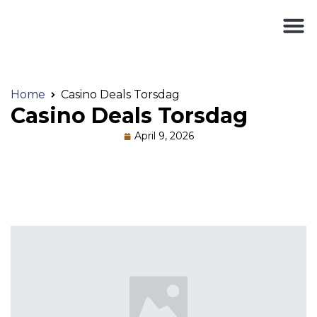
Home
Casino Deals Torsdag
Casino Deals Torsdag
April 9, 2026