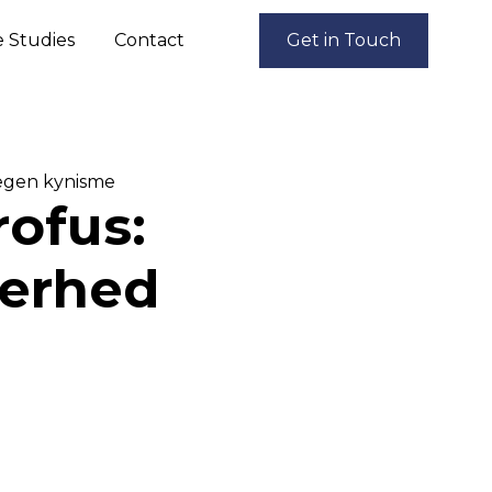
e Studies
Contact
Get in Touch
 egen kynisme
rofus:
kerhed