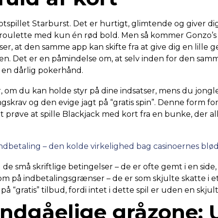
tspillet Starburst. Det er hurtigt, glimtende og giver dig
n roulette med kun én rød bold. Men så kommer Gonzo’s
dser, at den samme app kan skifte fra at give dig en lille gev
ten. Det er en påmindelse om, at selv inden for den sam
m en dårlig pokerhånd.
er, om du kan holde styr på dine indsatser, mens du jong
krav og den evige jagt på “gratis spin”. Denne form for 
t prøve at spille Blackjack med kort fra en bunke, der a
indbetaling – den kolde virkelighed bag casinoernes blø
d de små skriftlige betingelser – de er ofte gemt i en side
på indbetalingsgrænser – de er som skjulte skatte i e
å “gratis” tilbud, fordi intet i dette spil er uden en skjult 
ndgåelige gråzone: