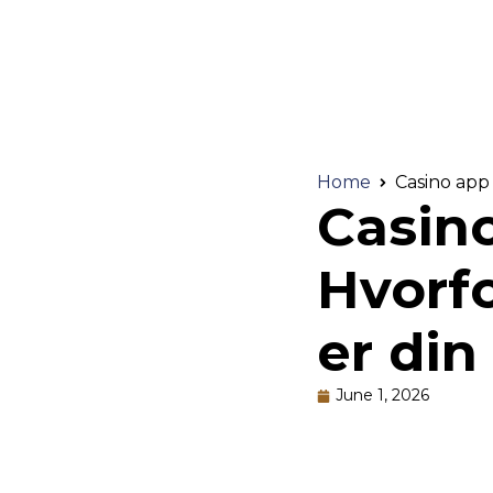
Home
Casino app
Casino
Hvorf
er di
June 1, 2026