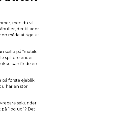
mmer, men du vil
huller, der tillader
den måde at sige, at
an spille på “mobile
le spillere ender
 ikke kan finde en
på første øjeblik,
du har en stor
 dyrebare sekunder.
 på “log ud”? Det