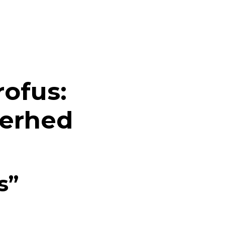
rofus:
kerhed
s”