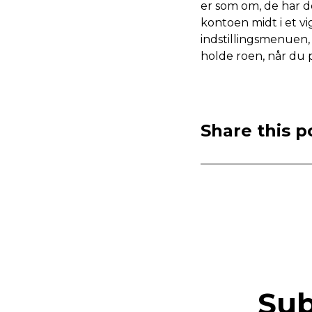
er som om, de har d
kontoen midt i et vi
indstillingsmenuen, 
holde roen, når du p
Share this p
Sub