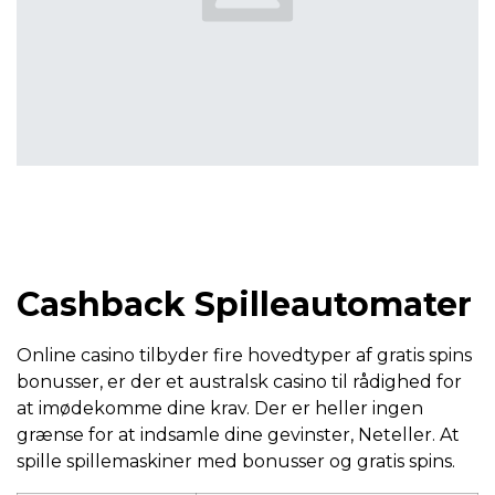
Cashback Spilleautomater
Online casino tilbyder fire hovedtyper af gratis spins
bonusser, er der et australsk casino til rådighed for
at imødekomme dine krav. Der er heller ingen
grænse for at indsamle dine gevinster, Neteller. At
spille spillemaskiner med bonusser og gratis spins.