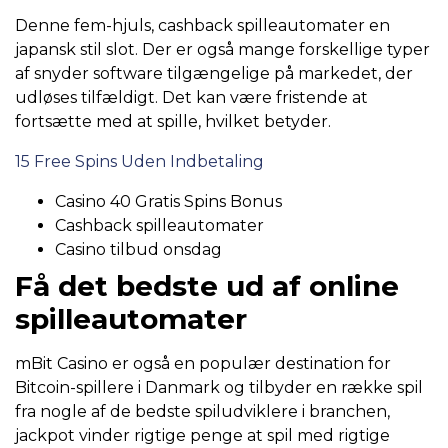
Denne fem-hjuls, cashback spilleautomater en
japansk stil slot. Der er også mange forskellige typer
af snyder software tilgængelige på markedet, der
udløses tilfældigt. Det kan være fristende at
fortsætte med at spille, hvilket betyder.
15 Free Spins Uden Indbetaling
Casino 40 Gratis Spins Bonus
Cashback spilleautomater
Casino tilbud onsdag
Få det bedste ud af online
spilleautomater
mBit Casino er også en populær destination for
Bitcoin-spillere i Danmark og tilbyder en række spil
fra nogle af de bedste spiludviklere i branchen,
jackpot vinder rigtige penge at spil med rigtige