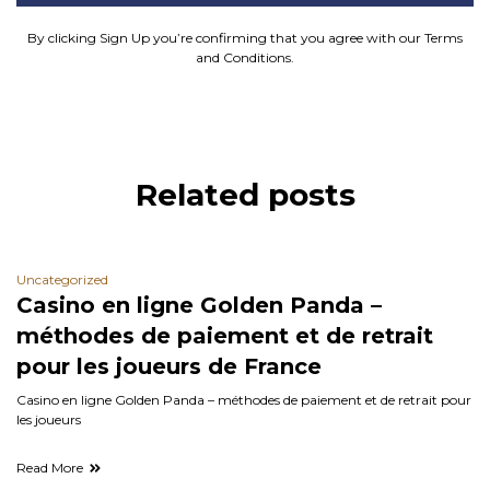
By clicking Sign Up you’re confirming that you agree with our Terms
and Conditions.
Related posts
Uncategorized
Casino en ligne Golden Panda –
méthodes de paiement et de retrait
pour les joueurs de France
Casino en ligne Golden Panda – méthodes de paiement et de retrait pour
les joueurs
Read More