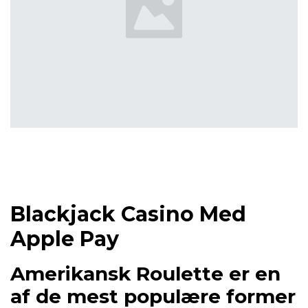
Blackjack Casino Med
Apple Pay
Amerikansk Roulette er en
af de mest populære former