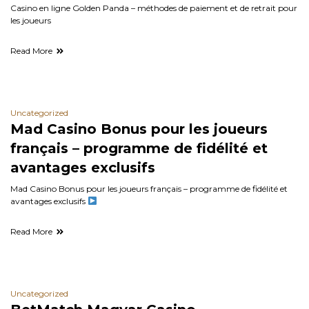
Casino en ligne Golden Panda – méthodes de paiement et de retrait pour
les joueurs
Read More
Uncategorized
Mad Casino Bonus pour les joueurs
français – programme de fidélité et
avantages exclusifs
Mad Casino Bonus pour les joueurs français – programme de fidélité et
avantages exclusifs
Read More
Uncategorized