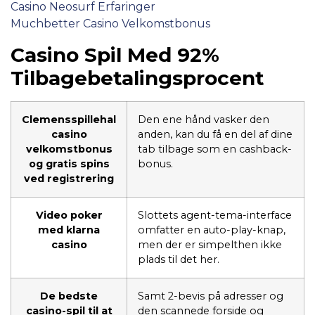
Casino Neosurf Erfaringer
Muchbetter Casino Velkomstbonus
Casino Spil Med 92%
Tilbagebetalingsprocent
Clemensspillehal
Den ene hånd vasker den
casino
anden, kan du få en del af dine
velkomstbonus
tab tilbage som en cashback-
og gratis spins
bonus.
ved registrering
Video poker
Slottets agent-tema-interface
med klarna
omfatter en auto-play-knap,
casino
men der er simpelthen ikke
plads til det her.
De bedste
Samt 2-bevis på adresser og
casino-spil til at
den scannede forside og