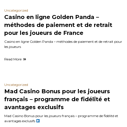
Uncategorized
Casino en ligne Golden Panda –
méthodes de paiement et de retrait
pour les joueurs de France
Casino en ligne Golden Panda – méthodes de paiement et de retrait pour
les joueurs
Read More
Uncategorized
Mad Casino Bonus pour les joueurs
français – programme de fidélité et
avantages exclusifs
Mad Casino Bonus pour les joueurs français – programme de fidélité et
avantages exclusifs