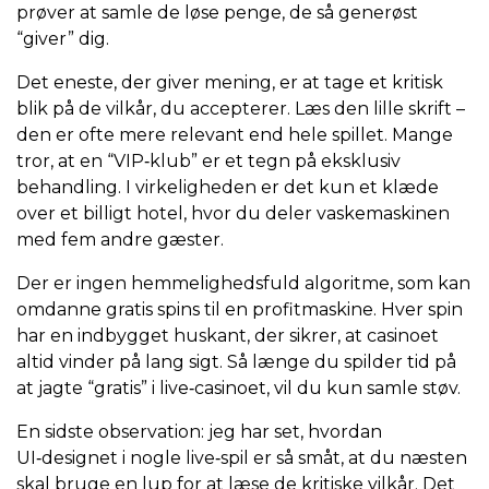
prøver at samle de løse penge, de så generøst
“giver” dig.
Det eneste, der giver mening, er at tage et kritisk
blik på de vilkår, du accepterer. Læs den lille skrift –
den er ofte mere relevant end hele spillet. Mange
tror, at en “VIP‑klub” er et tegn på eksklusiv
behandling. I virkeligheden er det kun et klæde
over et billigt hotel, hvor du deler vaskemaskinen
med fem andre gæster.
Der er ingen hemmelighedsfuld algoritme, som kan
omdanne gratis spins til en profitmaskine. Hver spin
har en indbygget huskant, der sikrer, at casinoet
altid vinder på lang sigt. Så længe du spilder tid på
at jagte “gratis” i live‑casinoet, vil du kun samle støv.
En sidste observation: jeg har set, hvordan
UI‑designet i nogle live‑spil er så småt, at du næsten
skal bruge en lup for at læse de kritiske vilkår. Det