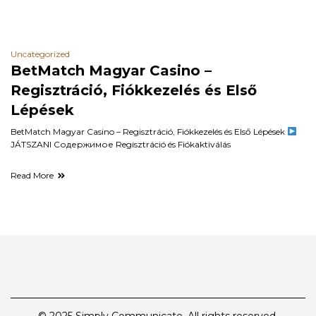
Uncategorized
BetMatch Magyar Casino –
Regisztráció, Fiókkezelés és Első
Lépések
BetMatch Magyar Casino – Regisztráció, Fiókkezelés és Első Lépések
JÁTSZANI Содержимое Regisztráció és Fiókaktiválás
Read More
© 2025 Simply Communicate. All rights reserved.