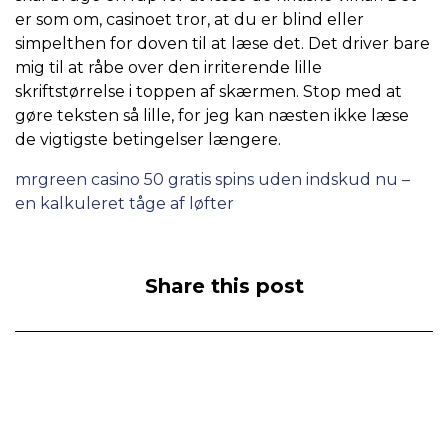
er som om, casinoet tror, at du er blind eller
simpelthen for doven til at læse det. Det driver bare
mig til at råbe over den irriterende lille
skriftstørrelse i toppen af skærmen. Stop med at
gøre teksten så lille, for jeg kan næsten ikke læse
de vigtigste betingelser længere.
mrgreen casino 50 gratis spins uden indskud nu –
en kalkuleret tåge af løfter
Share this post