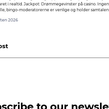
et i realtid. Jackpot: Drømmegevinster på casino. Ingen
ille, bingo-moderatorerne er venlige og holder samtalen
ften 2026
ost
scribe to our newsle