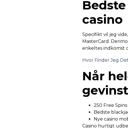
Bedste
casino
Specifikt vil jeg vide
MasterCard. Derimod
enkeltes indkomst og
Hvor Finder Jeg Det
Når hel
gevinst
250 Free Spins
Bedste blackja
Nye casino mob
Casino hurtigt udbe