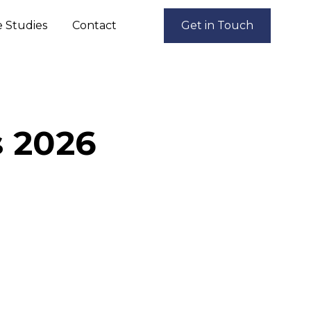
e Studies
Contact
Get in Touch
s 2026