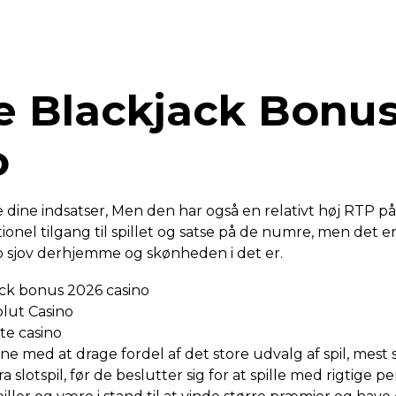
e Blackjack Bonu
o
e dine indsatser, Men den har også en relativt høj RTP på
tionel tilgang til spillet og satse på de numre, men det er
 sjov derhjemme og skønheden i det er.
ck bonus 2026 casino
lut Casino
te casino
rne med at drage fordel af det store udvalg af spil, mest 
a slotspil, før de beslutter sig for at spille med rigtige p