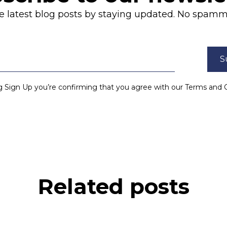
e latest blog posts by staying updated. No spamm
S
ng Sign Up you’re confirming that you agree with our Terms and C
Related posts