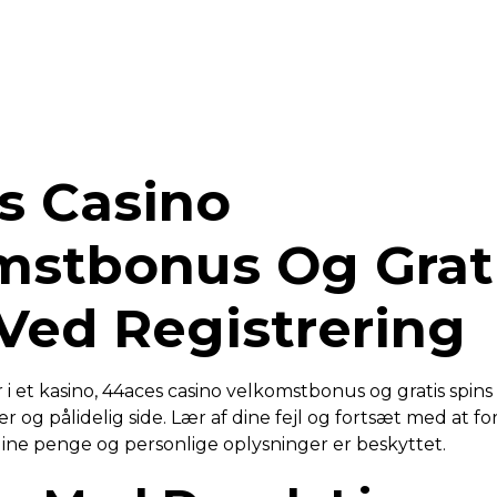
s Casino
mstbonus Og Grat
Ved Registrering
r i et kasino, 44aces casino velkomstbonus og gratis spins
ker og pålidelig side. Lær af dine fejl og fortsæt med at f
ine penge og personlige oplysninger er beskyttet.