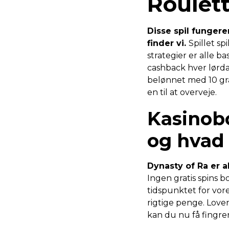
Roulet
Disse spil funger
finder vi.
Spillet sp
strategier er alle 
cashback hver lørdag 
belønnet med 10 gra
en til at overveje.
Kasinob
og hvad
Dynasty of Ra er a
Ingen gratis spins 
tidspunktet for vore
rigtige penge. Loven
kan du nu få fingren