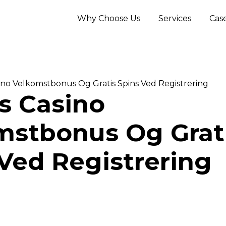
Why Choose Us
Services
Cas
ino Velkomstbonus Og Gratis Spins Ved Registrering
s Casino
mstbonus Og Grat
Ved Registrering