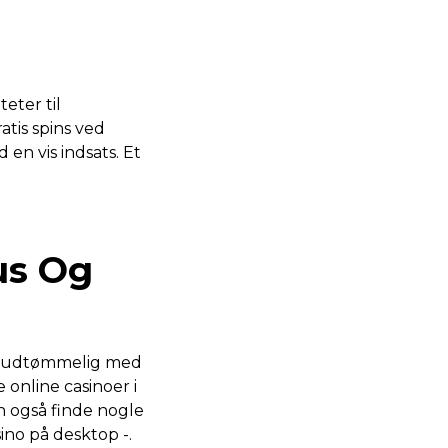
teter til
tis spins ved
d en vis indsats. Et
us Og
 uudtømmelig med
 online casinoer i
an også finde nogle
ino på desktop -.