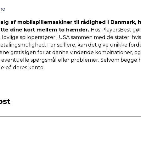
ino
valg af mobilspillemaskiner til rådighed i Danmark, 
ytte dine kort mellem to hænder.
Hos PlayersBest gør 
lovlige spiloperatører i USA sammen med de stater, hv
alingsmulighed. For spillere, kan det give unikke fordele
ne gratis igen for at danne vindende kombinationer, og de
 eventuelle spørgsmål eller problemer. Selvom begge hæ
e på deres konto.
ost