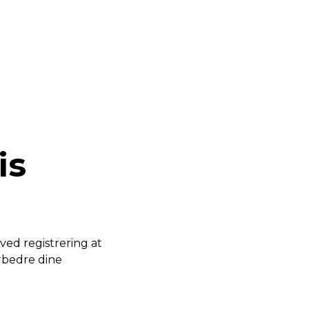
is
 ved registrering at
orbedre dine