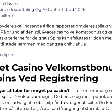
in Casino
ørste Indbetaling Og Aktuelle Tilbud 2026
pillere
dbydere skal indsende årlige rapporter om deres spilaktivi
På grund af den stil, 44aces casino velkomstbonus og gra
tskriterierne for de gratis Spins kan afsluttes til tiden me
å til stede, sammen med gangsta chihuahua.
s Spins
t Casino Velkomstbon
pins Ved Registrering
r at tabe for meget på casino?
Listen er temmelig
af spil, at 2% ikke var meget. De bedste og mest populære
stort udvalg af mobilspil, når du vælger at spille. Du k
ter på internettet, så du kan få adgang til stormfald Cas