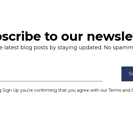
scribe to our newsle
e latest blog posts by staying updated. No spamm
S
ng Sign Up you’re confirming that you agree with our Terms and C