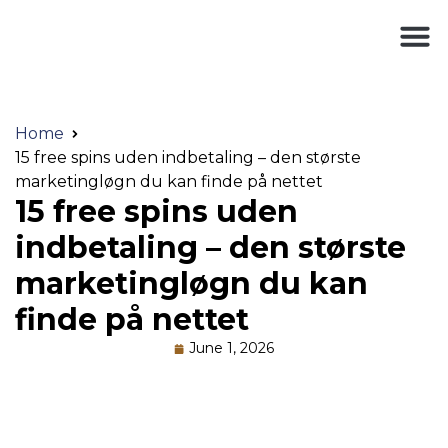
Home
15 free spins uden indbetaling – den største
marketingløgn du kan finde på nettet
15 free spins uden
indbetaling – den største
marketingløgn du kan
finde på nettet
June 1, 2026