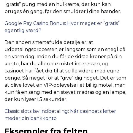
“gratis” pung med en hulkærte, der kun kan
bruges én gang, før den smuldrer i dine hænder.
Google Pay Casino Bonus: Hvor meget er “gratis”
egentlig værd?
Den anden smertefulde detalje er, at
udbetalingsprocessen er langsom som en snegl på
en varm dag. Inden du får de sidste kroner på din
konto, har du allerede mistet interessen, og
casinoet har fået dig til at spille videre med egne
penge. Så meget for at “give” dig noget. Det er som
at blive lovet en VIP‑oplevelse i et billig motel, men
kun få en seng med en støvet madras og en lampe,
der kun lyser i 5 sekunder.
Classic slots lav indbetaling: Når casinoets løfter
møder din bankkonto
Eksempler fra felten