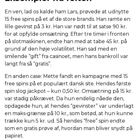
En ven, lad os kalde ham Lars, prøvede at udnytte
15 free spins på et af de store brands. Han ramte en
lille gevinst på 3 kr. Han var nødt til at satse 90 kr.
for at opfylde omsætning. Efter tre timer i fronten
på slotmaskinen, endte han med at tabe 45 kr. på
grund af den høje volatilitet. Han sad med en
smilende “gift” fra casinoet, men hans bankroll var
langt fra så “gratis”.
En anden case: Mette fandt en kampagne med 15
free spins på et populært dansk site. Hendes første
spin slog jackpot – kun 0,50 kr. Omsætning på 15 kr.
var stadig påkrævet. Da hun endelig nåede den,
opdagede hun, at hendes “gevinster” var underlagt
en maks‑grænse på 10 kr., som betød, at hun kunne
trække kun 5 kr. ud. Så hendes “free” spin endte
som en gratis prøve af, hvordan man bliver snydt på
papiret.